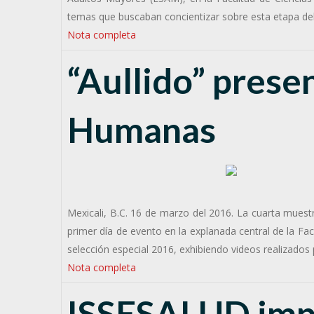
temas que buscaban concientizar sobre esta etapa de
Nota completa
“Aullido” prese
Humanas
Mexicali, B.C. 16 de marzo del 2016. La cuarta muestr
primer día de evento en la explanada central de la F
selección especial 2016, exhibiendo videos realizado
Nota completa
ISSESALUD impa