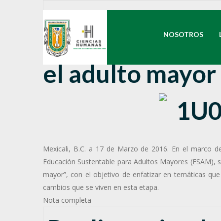
Llevan a cabo 1e
NOSOTROS
el adulto mayor
Mexicali, B.C. a 17 de Marzo de 2016. En el marco d
Educación Sustentable para Adultos Mayores (ESAM), se
mayor”, con el objetivo de enfatizar en temáticas que
cambios que se viven en esta etapa.
Nota completa