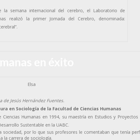
 la semana internacional del cerebro, el Laboratorio de
nas realizó la primer Jornada del Cerebro, denominada:
erebral”.
manas en éxito
sa de Jesús Hernández Fuentes.
tura en Sociología de la Facultad de Ciencias Humanas
 de Ciencias Humanas en 1994, su maestría en Estudios y Proyectos 
esarrollo Sustentable en la UABC.
a sociedad, por lo que sus profesores le comentaban que tenía perfi
a la carrera de sociología.