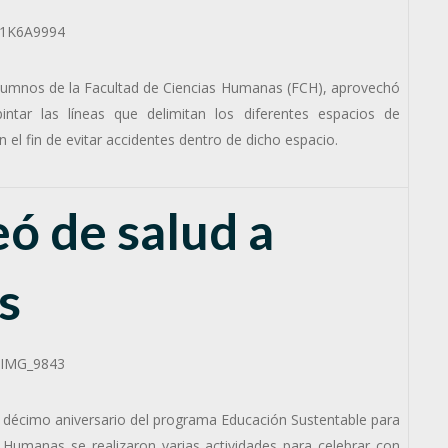
 alumnos de la Facultad de Ciencias Humanas (FCH), aprovechó
tar las líneas que delimitan los diferentes espacios de
el fin de evitar accidentes dentro de dicho espacio.
ó de salud a
s
el décimo aniversario del programa Educación Sustentable para
Humanas se realizaron varias actividades para celebrar con