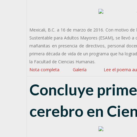
Mexicali, B.C. a 16 de marzo de 2016. Con motivo de 
Sustentable para Adultos Mayores (ESAM), se llevó a 
mañanitas en presencia de directivos, personal docen
primera década de vida de un programa que ha lograd
la Facultad de Ciencias Humanas.
Nota completa
Galería
Lee el poema au
Concluye prime
cerebro en Cie