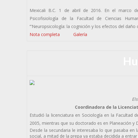
Mexicali B.C. 1 de abril de 2016. En el marco de
Psicofisiología de la Facultad de Ciencias Huma
‘”Neuropsicología: la cognición y los efectos del daño c
Nota completa
Galería
Hu
El
Coordinadora de la Licencia
Estudió la licenciatura en Sociología en la Facultad
2005, mientras que su doctorado es en Planeación y D
Desde la secundaria le interesaba lo que pasaba en l
social, a mitad de la prepa ya estaba decidida a entrar 