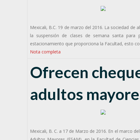
Mexicali, B.C. 19 de marzo del 2016. La sociedad de
la suspensión de clases de semana santa para pin
estacionamiento que proporciona la Facultad, esto con 
Nota completa
Ofrecen cheque
adultos mayore
Mexicali, B. C. a 17 de Marzo de 2016. En el marco d
Adultos Mayores (ESAM), en la Facultad de Ciencias 