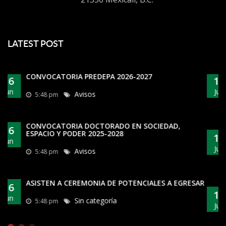
LATEST POST
REALIZAN TERCERA PROYECCIÓN DE VIDEOS
16
ETNOGRÁFICOS
Jun
Sin categoría
5:48 pm
SE CONSAGRAN NUEVOS CAMPEONES DE LOS
16
TORNEOS DEPORTIVOS
Jun
Sin categoría
5:48 pm
SAR
¿POR QUÉ IMPORTA LO QUE HACEMOS?
16
Jun
Entradas Inicio
5:48 pm