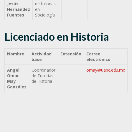
Jesús
de tutorias
Hernández
en
Fuentes
Sociología
Licenciado en Historia
Nombre
Actividad
Extensión
Correo
base
electrónico
Ángel
Coordinador
omay@uabc.edu.mx
Omar
de Tutorías
May
de Historia
González