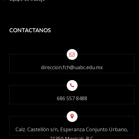
CONTACTANOS
direccion.fch@uabc.edu.mx
686 557 8488
Calz. Castellón s/n, Esperanza Conjunto Urbano,
21350 Mexicali, B.C.