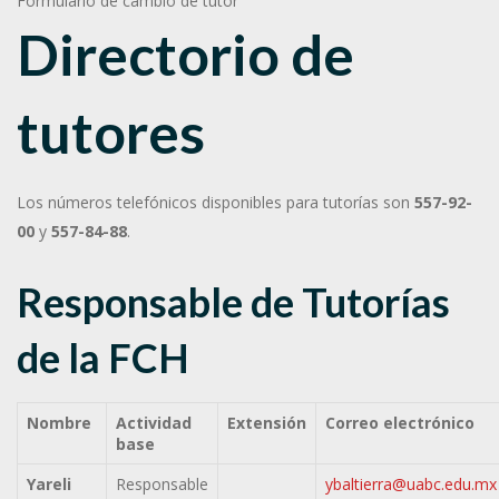
Formulario de cambio de tutor
Directorio de
tutores
Los números telefónicos disponibles para tutorías son
557-92-
00
y
557-84-88
.
Responsable de Tutorías
de la FCH
Nombre
Actividad
Extensión
Correo electrónico
base
Yareli
Responsable
ybaltierra@uabc.edu.mx