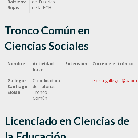
Baltierra
de Tutorías
Rojas
de la FCH
Tronco Común en
Ciencias Sociales
Nombre
Actividad
Extensión
Correo electrónico
base
Gallegos
Coordinadora
eloisa.gallegos@uabc.
Santiago
de Tutorías
Eloisa
Tronco
Común
Licenciado en Ciencias de
la Educación