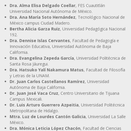
Dra. Alma Elisa Delgado Coellar
, FES Cuautitlán
Universidad Nacional Autónoma de México.
Dra. Ana María Soto Hernández
, Tecnológico Nacional de
México campus Ciudad Madero.
Bertha Alicia Garza Ruiz
, Universidad Pedagógica Nacional
192.
Dra. Dennise Islas Cervantes
, Facultad de Pedagogía e
Innovación Educativa, Universidad Autónoma de Baja
California.
Dra. Evangelina Zepeda García
, Universidad Politécnica de
Santa Rosa Jáuregui.
Dra. Hatsuko Yalí Nakamura Matus
, Facultad de Filosofía
y Letras de la UNAM.
Dr. Juan Carlos Castellanos Ramírez
, Universidad
Autónoma de Baja California.
Dr. Juan José Vaca Cruz
, Centro Universitario de Tijuana
Campus Mexicali.
Dr. Luis Arturo Guerrero Azpeitia
, Universidad Politécnica
Metropolitana de Hidalgo.
Mtra. Luz de Lourdes Cantón Galicia
, Universidad La Salle
México.
Dra. Mónica Leticia López Chacón
, Facultad de Ciencias