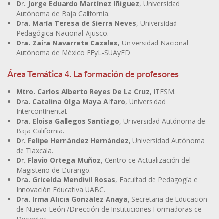
Dr. Jorge Eduardo Martínez Iñiguez
, Universidad
Autónoma de Baja California.
Dra. María Teresa de Sierra Neves
, Universidad
Pedagógica Nacional-Ajusco.
Dra. Zaira Navarrete Cazales
, Universidad Nacional
Autónoma de México FFyL-SUAyED
Área Temática 4. La formación de profesores
Mtro. Carlos Alberto Reyes De La Cruz
, ITESM.
Dra. Catalina Olga Maya Alfaro
, Universidad
Intercontinental.
Dra. Eloisa Gallegos Santiago
, Universidad Autónoma de
Baja California.
Dr. Felipe Hernández Hernández
, Universidad Autónoma
de Tlaxcala.
Dr. Flavio Ortega Muñoz
, Centro de Actualización del
Magisterio de Durango.
Dra. Gricelda Mendivil Rosas
, Facultad de Pedagogía e
Innovación Educativa UABC.
Dra. Irma Alicia González Anaya
, Secretaría de Educación
de Nuevo León /Dirección de Instituciones Formadoras de
Docentes.