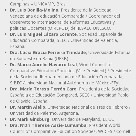
Campinas – UNICAMP, Brasil.
Dr. Luis Bonilla-Molina
, Presidente de la Sociedad
Venezolana de educación Comparada / Coordinador del
Observatorio Internacional de Reformas Educativas y
políticas Docentes (OIREPOD) del IESALC UNESCO.
Dr. Luis Miguel Lázaro Lorente
, Sociedad Española de
Educación Comparada, SEEC / Universidad de Valencia,
España.
Dra. Lúcia Gracia Ferreira Trindade
, Universidade Estadual
do Sudoeste da Bahia (UESB).
Dr. Marco Aurelio Navarro Leal
, World Council of
Comparative Education Societies (Vice President) / Presidente
de la Sociedad Iberoamericana de Educación Comparada,
SIBEC /Universidad Nacional Autónoma de México-FFyL.
Dra. María Teresa Terrón Caro
, Presidenta de la Sociedad
Española de Educación Comparad, SEEC / Universidad Pablo
de Olavide, España.
Dr. Martín Aiello
, Universidad Nacional de Tres de Febrero /
Universidad de Palermo, Argentina.
Dr. Mark Ginsburg
, Universidad de Maryland, EE.UU.
Dra. N’Dri Therese Assie-Lumumba
, President World
Council of Comparative Education Societies, WCCES / Cornell-