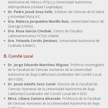
Autónoma de México (FFyL) y Universidad Autónoma
Metropolitana (Unidad Cuajimalpa).
Dr. Pedro Josué Sosa Solís
, Instituto de Ciencias de la Salud
y Actividad Física A.C.
Dra. Rebeca Jacqueline Murillo Ruiz
, Universidad Vasco de
Quiroga (UVAQ).
Dra. Rosa García Chediak
, Centro de Estudios
Latinoamericanos FCPyS UNAM.
Dra. Yolanda Cortés Jiménez
, Universidad Autónoma de
Coahuila (UAdeC).
B. Comité Local
Dr. Jorge Eduardo Martínez Iñiguez
. Profesor-investigador
de la Facultad de Ciencias Humanas de la Universidad
Autónoma de Baja California/Coordinador del Comité Local
del V EEIC.
Dr. Jesús Adolfo Soto Curiel
. Director de la Facultad de
Ciencias Humanas de la Universidad Autónoma de Baja
California/Coordinador del Comité Local del V EEIC.
Mtra. Liliana Zamora Alvarado
. Profesora de la Facultad
de Ciencias Humanas de la Universidad Autónoma de Baja