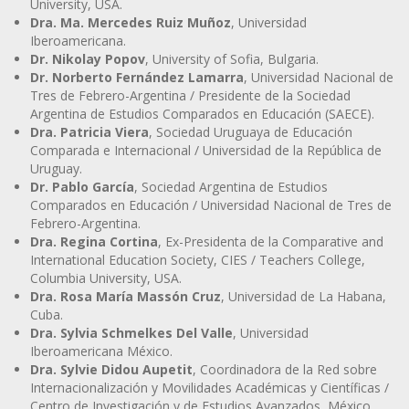
University, USA.
Dra. Ma. Mercedes Ruiz Muñoz
, Universidad
Iberoamericana.
Dr. Nikolay Popov
, University of Sofia, Bulgaria.
Dr. Norberto Fernández Lamarra
, Universidad Nacional de
Tres de Febrero-Argentina / Presidente de la Sociedad
Argentina de Estudios Comparados en Educación (SAECE).
Dra. Patricia Viera
, Sociedad Uruguaya de Educación
Comparada e Internacional / Universidad de la República de
Uruguay.
Dr. Pablo García
, Sociedad Argentina de Estudios
Comparados en Educación / Universidad Nacional de Tres de
Febrero-Argentina.
Dra. Regina Cortina
, Ex-Presidenta de la Comparative and
International Education Society, CIES / Teachers College,
Columbia University, USA.
Dra. Rosa María Massón Cruz
, Universidad de La Habana,
Cuba.
Dra. Sylvia Schmelkes Del Valle
, Universidad
Iberoamericana México.
Dra. Sylvie Didou Aupetit
, Coordinadora de la Red sobre
Internacionalización y Movilidades Académicas y Científicas /
Centro de Investigación y de Estudios Avanzados, México.