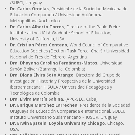
/SUECI, Uruguay
Dr. Carlos Ornelas
, Presidente de la Sociedad Mexicana de
Educación Comparada / Universidad Autónoma
Metropolitana Xochimilco.
Dr. Carlos Alberto Torres
, Director of the Paulo Freire
Institute at the UCLA Graduate School of Education,
University of California, USA.
Dr. Cristian Pérez Centeno
, World Council of Comparative
Education Societies (Election Task Force, Chair) / Universidad
Nacional de Tres de Febrero, Argentina.
Dra. Dhayana Carolina Fernández-Matos
, Universidad
Simón Bolívar (Barranquilla, Colombia)
Dra. Diana Elvira Soto Arango
, Directora del Grupo de
Investigación “Historia y Prospectiva de la Universidad
Iberoamericana” HISULA / Universidad Pedagógica y
Tecnológica de Colombia.
Dra. Elvira Martín Sabina
, (APC-SEC, Cuba)
Dr. Enrique Martínez Larrechea
, Presidente de la Sociedad
Uruguaya de Educación Comparada e Internacional, SUECI.
Instituto Universitario Sudamericano – IUSUR, Uruguay
Dr. Erwin Epstein, Loyola University Chicago
, Chicago,
USA.