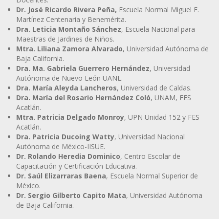
Dr. José Ricardo Rivera Peña,
Escuela Normal Miguel F.
Martínez Centenaria y Benemérita.
Dra. Leticia Montaño Sánchez
, Escuela Nacional para
Maestras de Jardines de Niños.
Mtra. Liliana Zamora Alvarado
, Universidad Autónoma de
Baja California.
Dra. Ma. Gabriela Guerrero Hernández
, Universidad
Autónoma de Nuevo León UANL.
Dra. María Aleyda Lancheros
, Universidad de Caldas.
Dra. María del Rosario Hernández Coló
, UNAM, FES
Acatlán.
Mtra. Patricia Delgado Monroy
, UPN Unidad 152 y FES
Acatlán.
Dra. Patricia Ducoing Watty
, Universidad Nacional
Autónoma de México-IISUE.
Dr. Rolando Heredia Dominico
, Centro Escolar de
Capacitación y Certificación Educativa.
Dr. Saúl Elizarraras Baena
, Escuela Normal Superior de
México.
Dr. Sergio Gilberto Capito Mata
, Universidad Autónoma
de Baja California.