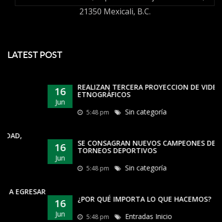
21350 Mexicali, B.C.
LATEST POST
REALIZAN TERCERA PROYECCIÓN DE VIDEOS
16
ETNOGRÁFICOS
Jun
Sin categoría
5:48 pm
SE CONSAGRAN NUEVOS CAMPEONES DE LOS
16
TORNEOS DEPORTIVOS
Jun
Sin categoría
5:48 pm
¿POR QUÉ IMPORTA LO QUE HACEMOS?
16
Jun
Entradas Inicio
5:48 pm