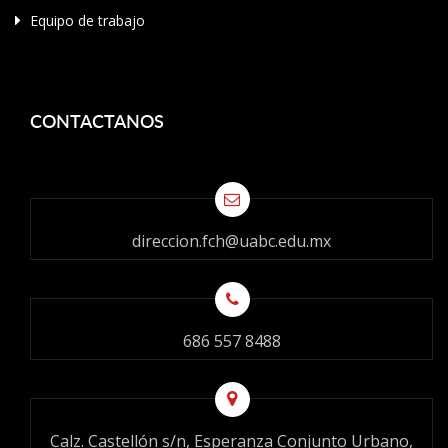
Equipo de trabajo
CONTACTANOS
direccion.fch@uabc.edu.mx
686 557 8488
Calz. Castellón s/n, Esperanza Conjunto Urbano,