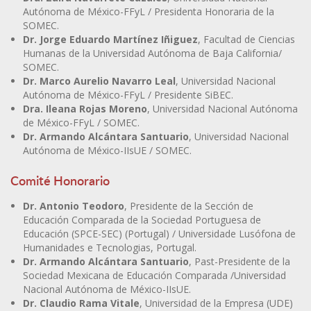
Autónoma de México-FFyL / Presidenta Honoraria de la
SOMEC.
Dr. Jorge Eduardo Martínez Iñiguez
, Facultad de Ciencias
Humanas de la Universidad Autónoma de Baja California/
SOMEC.
Dr. Marco Aurelio Navarro Leal
, Universidad Nacional
Autónoma de México-FFyL / Presidente SiBEC.
Dra. Ileana Rojas Moreno
, Universidad Nacional Autónoma
de México-FFyL / SOMEC.
Dr. Armando Alcántara Santuario
, Universidad Nacional
Autónoma de México-IIsUE / SOMEC.
Comité Honorario
Dr. Antonio Teodoro
, Presidente de la Sección de
Educación Comparada de la Sociedad Portuguesa de
Educación (SPCE-SEC) (Portugal) / Universidade Lusófona de
Humanidades e Tecnologias, Portugal.
Dr. Armando Alcántara Santuario
, Past-Presidente de la
Sociedad Mexicana de Educación Comparada /Universidad
Nacional Autónoma de México-IIsUE.
Dr. Claudio Rama Vitale
, Universidad de la Empresa (UDE)