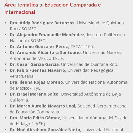
Área Temática 5. Educación Comparada e
internacional
Dra. Addy Rodríguez Betanzos
, Universidad de Quintana
Roo / SOMEC.
Dr. Alejandro Emanuelle Menéndez,
Instituto Politécnico
Nacional / SOMEC.
Dr. Antonio González Pérez
, CECATI 105.
Dr. Armando Alcántara Santuario
, Universidad Nacional
Autónoma de México-IISUE.
Dr. César García García
, Universidad de Quintana Roo.
Dr. Fabio Fuentes Navarro
, Universidad Pedagógica
Veracruzana.
Dra. Ileana Rojas Moreno
, Universidad Nacional Autónoma
de México-FFyL.
Dr. Israel Moreno Salto
, Universidad Autónoma de Baja
California.
Dr. Marco Aurelio Navarro Leal
, Sociedad Iberoamericana
de Educación Comparada.
Dra. María Edith Gómez
, Universidad Autónoma del Estado
de Hidalgo (UAEH)
Dr. Noé Abraham González Nieto
, Universidad Nacional