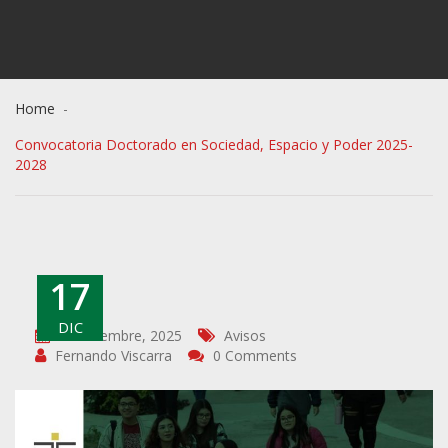
Home
Convocatoria Doctorado en Sociedad, Espacio y Poder 2025-
2028
17
DIC
17 diciembre, 2025
Avisos
Fernando Viscarra
0 Comments