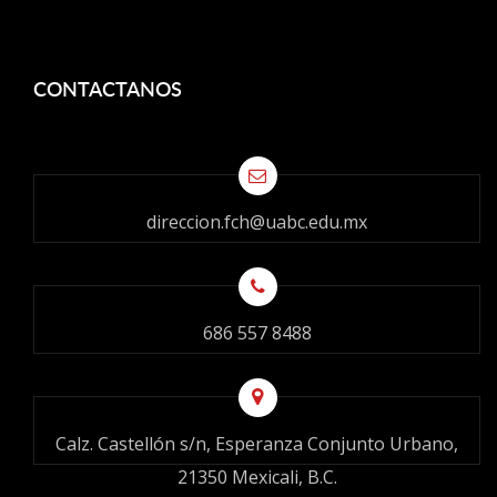
CONTACTANOS
direccion.fch@uabc.edu.mx
686 557 8488
Calz. Castellón s/n, Esperanza Conjunto Urbano,
21350 Mexicali, B.C.