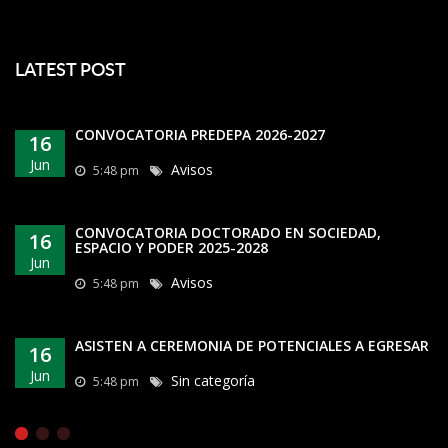
LATEST POST
CONVOCATORIA PREDEPA 2026-2027
16
Jun
Avisos
5:48 pm
CONVOCATORIA DOCTORADO EN SOCIEDAD,
16
ESPACIO Y PODER 2025-2028
Jun
Avisos
5:48 pm
ASISTEN A CEREMONIA DE POTENCIALES A EGRESAR
16
Jun
Sin categoría
5:48 pm