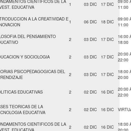
NDAMENTOS CIENTIFICOS DE LA
09:00 
1
03 DIC
17 DIC
VEST. EDUCATIVA
11:00
TRODUCCION A LA CREATIVIDAD E
09:00 
1
06 DIC
18 DIC
NNOVACION
11:00
LOSOFIA DEL PENSAMIENTO
16:00 
2
03 DIC
17 DIC
DUCATIVO
18:00
20:00 
UCACION Y SOCIOLOGIA
2
03 DIC
17 DIC
22:00
EORIAS PSICOPEDAGOGICAS DEL
18:00 
2
03 DIC
17 DIC
PRENDIZAJE
20:00
20:00 
LITICAS EDUCATIVAS
2
02 DIC
16 DIC
22:00
SES TEORICAS DE LA
2
02 DIC
16 DIC
VIRTU
ECNOLOGIA EDUCATIVA
NDAMENTOS CIENTIFICOS DE LA
18:00 
2
02 DIC
16 DIC
VEST. EDUCATIVA
20:00