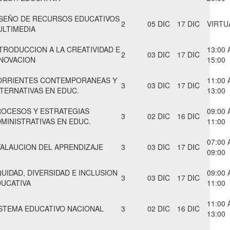
ISEÑO DE RECURSOS EDUCATIVOS
2
05 DIC
17 DIC
VIRTU
ULTIMEDIA
TRODUCCION A LA CREATIVIDAD E
13:00 
2
03 DIC
17 DIC
NNOVACION
15:00
ORRIENTES CONTEMPORANEAS Y
11:00 
3
03 DIC
17 DIC
TERNATIVAS EN EDUC.
13:00
ROCESOS Y ESTRATEGIAS
09:00 
3
02 DIC
16 DIC
MINISTRATIVAS EN EDUC.
11:00
07:00 
ALAUCION DEL APRENDIZAJE
3
03 DIC
17 DIC
09:00
UIDAD, DIVERSIDAD E INCLUSION
09:00 
3
03 DIC
17 DIC
DUCATIVA
11:00
11:00 
STEMA EDUCATIVO NACIONAL
3
02 DIC
16 DIC
13:00