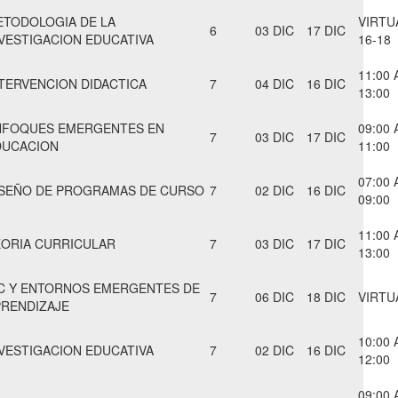
ETODOLOGIA DE LA
VIRTU
6
03 DIC
17 DIC
VESTIGACION EDUCATIVA
16-18
11:00 
TERVENCION DIDACTICA
7
04 DIC
16 DIC
13:00
NFOQUES EMERGENTES EN
09:00 
7
03 DIC
17 DIC
DUCACION
11:00
07:00 
ISEÑO DE PROGRAMAS DE CURSO
7
02 DIC
16 DIC
09:00
11:00 
EORIA CURRICULAR
7
03 DIC
17 DIC
13:00
IC Y ENTORNOS EMERGENTES DE
7
06 DIC
18 DIC
VIRTU
PRENDIZAJE
10:00 
VESTIGACION EDUCATIVA
7
02 DIC
16 DIC
12:00
09:00 