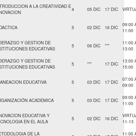
TRODUCCION A LA CREATIVIDAD E
4
05 DIC
17 DIC
VIRTU
NNOVACION
09:00 
DACTICA
5
02 DIC
16 DIC
11:00
DERAZGO Y GESTION DE
11:00 
5
06 DIC
***
STITUCIONES EDUCATIVAS
13:00
DERAZGO Y GESTION DE
13:00 
5
***
17 DIC
STITUCIONES EDUCATIVAS
15:00
07:00 
ANEACION EDUCATIVA
5
03 DIC
17 DIC
09:00
09:00 
RGANIZACIÓN ACADEMICA
5
03 DIC
17 DIC
11:00
NOVACION EDUCATIVA Y
VIRTU
5
02 DIC
16 DIC
CNOLOGIA EN EL AULA
11-13
ETODOLOGIA DE LA
11:00 