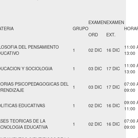
EXAMEN
EXAMEN
ATERIA
GRUPO
HORA
ORD
EXT.
LOSOFIA DEL PENSAMIENTO
11:00 
1
02 DIC
16 DIC
DUCATIVO
13:00
11:00 
UCACION Y SOCIOLOGIA
1
03 DIC
17 DIC
13:00
EORIAS PSICOPEDAGOGICAS DEL
07:00 
1
03 DIC
17 DIC
PRENDIZAJE
09:00
09:00 
LITICAS EDUCATIVAS
1
02 DIC
16 DIC
11:00
SES TEORICAS DE LA
07:00 
1
02 DIC
16 DIC
ECNOLOGIA EDUCATIVA
09:00