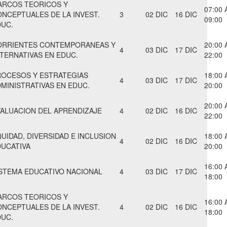
ARCOS TEORICOS Y
07:00 
NCEPTUALES DE LA INVEST.
3
02 DIC
16 DIC
09:00
DUC.
ORRIENTES CONTEMPORANEAS Y
20:00 
4
03 DIC
17 DIC
TERNATIVAS EN EDUC.
22:00
ROCESOS Y ESTRATEGIAS
18:00 
4
03 DIC
17 DIC
MINISTRATIVAS EN EDUC.
20:00
20:00 
ALUACION DEL APRENDIZAJE
4
02 DIC
16 DIC
22:00
UIDAD, DIVERSIDAD E INCLUSION
18:00 
4
02 DIC
16 DIC
DUCATIVA
20:00
16:00 
STEMA EDUCATIVO NACIONAL
4
03 DIC
17 DIC
18:00
ARCOS TEORICOS Y
16:00 
NCEPTUALES DE LA INVEST.
4
02 DIC
16 DIC
18:00
DUC.