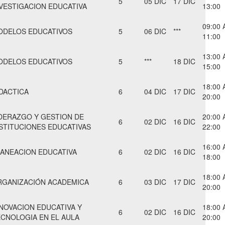
5
05 DIC
17 DIC
VESTIGACION EDUCATIVA
13:00
09:00 
ODELOS EDUCATIVOS
5
06 DIC
***
11:00
13:00 
ODELOS EDUCATIVOS
5
***
18 DIC
15:00
18:00 
DACTICA
6
04 DIC
17 DIC
20:00
DERAZGO Y GESTION DE
20:00 
6
02 DIC
16 DIC
STITUCIONES EDUCATIVAS
22:00
16:00 
ANEACION EDUCATIVA
6
02 DIC
16 DIC
18:00
18:00 
RGANIZACIÓN ACADEMICA
6
03 DIC
17 DIC
20:00
NOVACION EDUCATIVA Y
18:00 
6
02 DIC
16 DIC
CNOLOGIA EN EL AULA
20:00