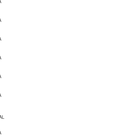
A
A
A
A
A
A
AL
A