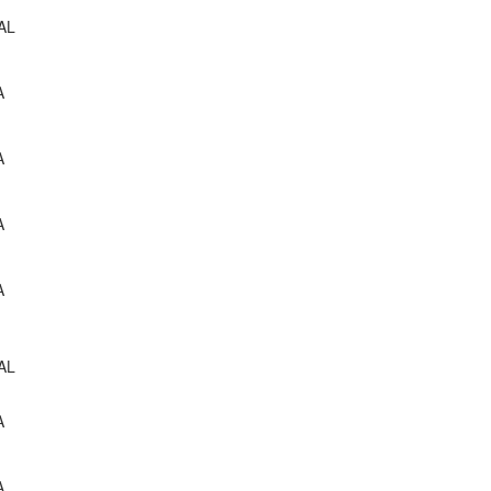
AL
A
A
A
A
AL
A
A