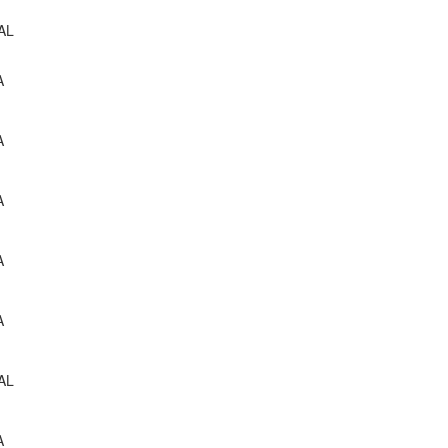
AL
A
A
A
A
A
AL
A