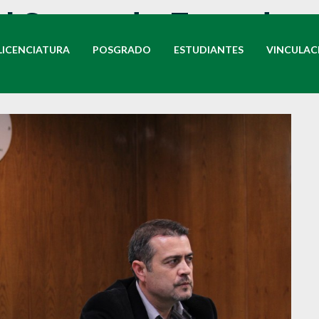
el Segundo Foro de
LICENCIATURA
POSGRADO
ESTUDIANTES
VINCULAC
 la FCH.