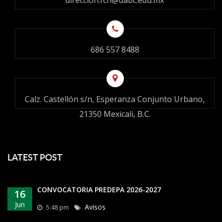
direccion.fch@uabc.edu.mx
686 557 8488
Calz. Castellón s/n, Esperanza Conjunto Urbano,
21350 Mexicali, B.C.
LATEST POST
CONVOCATORIA PREDEPA 2026-2027
16
Jun
Avisos
5:48 pm