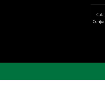
Calz.
Conjun