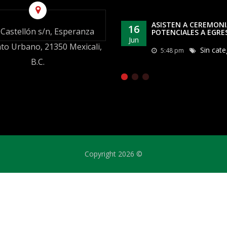
ASISTEN A CEREMONI
16
 Castellón s/n, Esperanza
POTENCIALES A EGRE
Jun
to Urbano, 21350 Mexicali,
Sin cate
5:48 pm
B.C.
Copyright 2026 ©