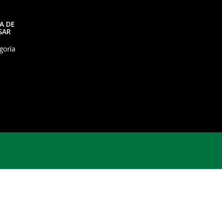
A DE
SAR
goría