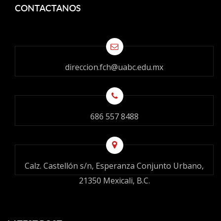
CONTACTANOS
direccion.fch@uabc.edu.mx
686 557 8488
Calz. Castellón s/n, Esperanza Conjunto Urbano,
21350 Mexicali, B.C.