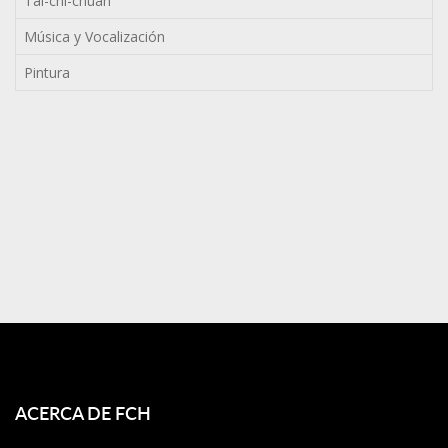
Tai-chi-chuan
Música y Vocalización
Pintura
ACERCA DE FCH