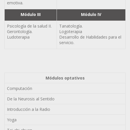
emotiva.
Módulo III
Módulo IV
Psicología de la salud II.
Tanatología.
Gerontología.
Logoterapia
Ludoterapia
Desarrollo de Habilidades para el
servicio.
Módulos optativos
Computación
De la Neurosis al Sentido
Introducción a la Radio
Yoga