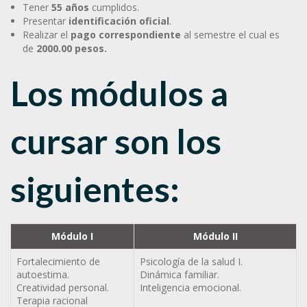
Tener
55 años
cumplidos.
Presentar
identificación oficial
.
Realizar el
pago correspondiente
al semestre el cual es
de
2000.00 pesos.
Los módulos a
cursar son los
siguientes:
Módulo I
Módulo II
Fortalecimiento de
Psicología de la salud I.
autoestima.
Dinámica familiar.
Creatividad personal.
Inteligencia emocional.
Terapia racional