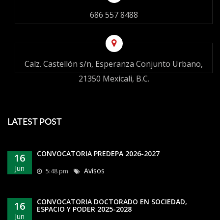
686 557 8488
Calz. Castellón s/n, Esperanza Conjunto Urbano,
21350 Mexicali, B.C.
LATEST POST
CONVOCATORIA PREDEPA 2026-2027
16
Jun
Avisos
5:48 pm
CONVOCATORIA DOCTORADO EN SOCIEDAD,
16
ESPACIO Y PODER 2025-2028
Jun