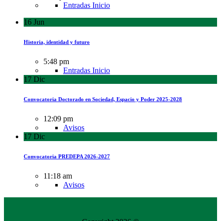
Entradas Inicio
16
Jun
Historia, identidad y futuro
5:48 pm
Entradas Inicio
17
Dic
Convocatoria Doctorado en Sociedad, Espacio y Poder 2025-2028
12:09 pm
Avisos
17
Dic
Convocatoria PREDEPA 2026-2027
11:18 am
Avisos