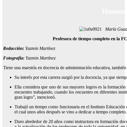
Humanas
María Guada
Profesora de tiempo
completo en la FC
Redacción:
Yazmin Martínez
Fotografía:
Yazmin Martínez
Tiene una maestría en docencia de administración educativa, también
Su interés por esta carrera surgió por la docencia, ya que siemp
Ella considera que uno de sus mayores logros es la formación 
encuentro trabajando, cuando los encuentro en diferentes insti
gran logro”, mencionó.
Trabajó un tiempo como funcionaria en el Instituto Educación 
el cual unos años después se vino a dedicar a tiempo completo.
Duro alrededor de 20 años como instructora en formación doce
a la actualización de los profesores de toda la universidad, e