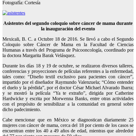
Fotografía: Cortesía
Asistentes del segundo coloquio sobre cáncer de mama durante
la inauguración del evento
Mexicali, B. C. a Octubre 18 de 2016. Se llevó a cabo el Segundo
Coloquio sobre Cáncer de Mama en la Facultad de Ciencias
Humanas a través del Programa de Psicooncología, coordinado por
la doctora Margarita Barak Velásquez.
Durante los días 18 y 19 de octubre, se realizaron diversos talleres,
conferencias y proyecciones de películas referentes a la enfermedad,
tales como: “Diseño textil exclusivo para pacientes con cáncer”,
impartido por el diseñador Raymundo Valenzuela; “Cómo entender
el duelo y la pérdida”, por el doctor César Michael Alvarado Ibarra;
y se mostró la película “Ya te extraño”, dirigida por Catherine
Hardwicke y escrita por Morwenna Banks, entre otras actividades
con el propósito de sensibilizar a la comunidad en general sobre
dicho padecimiento.
Cabe mencionar que en México se diagnostican diariamente 25
mujeres con cáncer de mama, cerca del 18 por ciento de los casos se
encuentran entre los 40 a 49 años de edad, mientras que alrededor