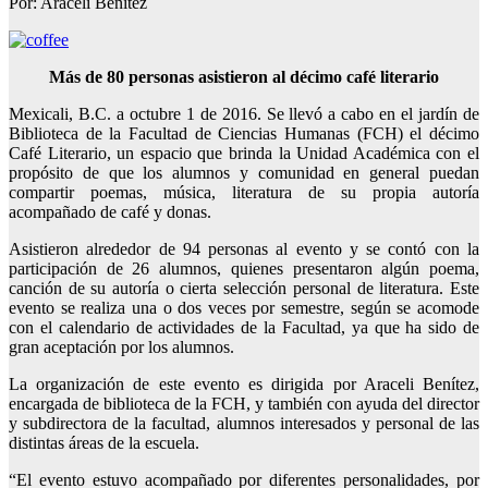
Por: Araceli Benítez
Más de 80 personas asistieron al décimo café literario
Mexicali, B.C. a octubre 1 de 2016. Se llevó a cabo en el jardín de
Biblioteca de la Facultad de Ciencias Humanas (FCH) el décimo
Café Literario, un espacio que brinda la Unidad Académica con el
propósito de que los alumnos y comunidad en general puedan
compartir poemas, música, literatura de su propia autoría
acompañado de café y donas.
Asistieron alrededor de 94 personas al evento y se contó con la
participación de 26 alumnos, quienes presentaron algún poema,
canción de su autoría o cierta selección personal de literatura. Este
evento se realiza una o dos veces por semestre, según se acomode
con el calendario de actividades de la Facultad, ya que ha sido de
gran aceptación por los alumnos.
La organización de este evento es dirigida por Araceli Benítez,
encargada de biblioteca de la FCH, y también con ayuda del director
y subdirectora de la facultad, alumnos interesados y personal de las
distintas áreas de la escuela.
“El evento estuvo acompañado por diferentes personalidades, por