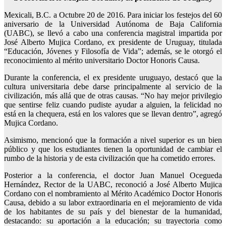
Mexicali, B.C. a Octubre 20 de 2016. Para iniciar los festejos del 60
aniversario de la Universidad Autónoma de Baja California
(UABC), se llevó a cabo una conferencia magistral impartida por
José Alberto Mujica Cordano, ex presidente de Uruguay, titulada
“Educación, Jóvenes y Filosofía de Vida”; además, se le otorgó el
reconocimiento al mérito universitario Doctor Honoris Causa.
Durante la conferencia, el ex presidente uruguayo, destacó que la
cultura universitaria debe darse principalmente al servicio de la
civilización, más allá que de otras causas. “No hay mejor privilegio
que sentirse feliz cuando pudiste ayudar a alguien, la felicidad no
está en la chequera, está en los valores que se llevan dentro”, agregó
Mujica Cordano.
Asimismo, mencionó que la formación a nivel superior es un bien
público y que los estudiantes tienen la oportunidad de cambiar el
rumbo de la historia y de esta civilización que ha cometido errores.
Posterior a la conferencia, el doctor Juan Manuel Ocegueda
Hernández, Rector de la UABC, reconoció a José Alberto Mujica
Cordano con el nombramiento al Mérito Académico Doctor Honoris
Causa, debido a su labor extraordinaria en el mejoramiento de vida
de los habitantes de su país y del bienestar de la humanidad,
destacando: su aportación a la educación; su trayectoria como