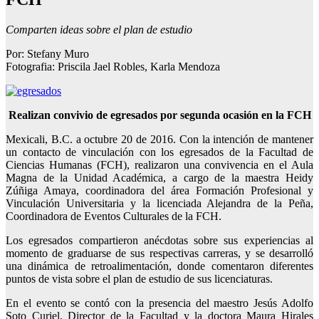
Comparten ideas sobre el plan de estudio
Por: Stefany Muro
Fotografia: Priscila Jael Robles, Karla Mendoza
Realizan convivio de egresados por segunda ocasión en la FCH
Mexicali, B.C. a octubre 20 de 2016. Con la intención de mantener
un contacto de vinculación con los egresados de la Facultad de
Ciencias Humanas (FCH), realizaron una convivencia en el Aula
Magna de la Unidad Académica, a cargo de la maestra Heidy
Zúñiga Amaya, coordinadora del área Formación Profesional y
Vinculación Universitaria y la licenciada Alejandra de la Peña,
Coordinadora de Eventos Culturales de la FCH.
Los egresados compartieron anécdotas sobre sus experiencias al
momento de graduarse de sus respectivas carreras, y se desarrolló
una dinámica de retroalimentación, donde comentaron diferentes
puntos de vista sobre el plan de estudio de sus licenciaturas.
En el evento se contó con la presencia del maestro Jesús Adolfo
Soto Curiel, Director de la Facultad y la doctora Maura Hirales