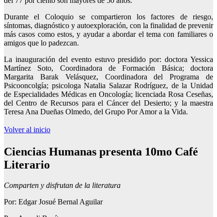
del 77 por ciento son mayores de 50 años.
Durante el Coloquio se compartieron los factores de riesgo,
síntomas, diagnóstico y autoexploración, con la finalidad de prevenir
más casos como estos, y ayudar a abordar el tema con familiares o
amigos que lo padezcan.
La inauguración del evento estuvo presidido por: doctora Yessica
Martínez Soto, Coordinadora de Formación Básica; doctora
Margarita Barak Velásquez, Coordinadora del Programa de
Psicooncolgía; psicologa Natalia Salazar Rodríguez, de la Unidad
de Especialidades Médicas en Oncología; licenciada Rosa Ceseñas,
del Centro de Recursos para el Cáncer del Desierto; y la maestra
Teresa Ana Dueñas Olmedo, del Grupo Por Amor a la Vida.
Volver al inicio
Ciencias Humanas presenta 10mo Café
Literario
Comparten y disfrutan de la literatura
Por: Edgar Josué Bernal Aguilar