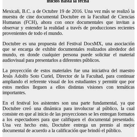
inicios hasta la fecha
Mexicali, B.C. a de Octubre 19 de 2016. Una vez más se realizó la
muestra de cine documental Doctubre en la Facultad de Ciencias
Humanas (FCH), ahora con once documentales que invitan a
observar y entender la realidad a través de producciones recientes
provenientes de todo el mundo.
Doctubre es una propuesta del Festival DocsMX, una asociación
que se encarga de exhibir documentales realizados alrededor del
mundo, en donde cualquier persona puede solicitar el material
audiovisual para presentarlos a diferentes públicos.
La proyección de estos materiales fue una iniciativa del maestro
Jesús Adolfo Soto Curiel, Director de la Facultad, para continuar
ampliando el referente visual de los estudiantes y permitir que por
estos medios lleguen a ellos distintas visiones con temáticas
importantes.
En el festival los asistentes son una parte fundamental, ya que
Doctubre creó una dinámica para involucrar al público, la cual
consiste en que al inicio de las proyecciones se les entregan formatos
a los espectadores para que califiquen el documental presentado.
Una vez hecho esto, Doctubre entrega un premio al mejor
documental de acuerdo a la calificación que brindó el público.