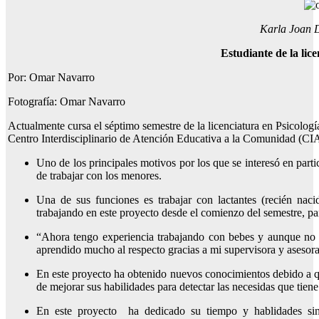
Karla Joan 
Estudiante de la lice
Por: Omar Navarro
Fotografía: Omar Navarro
Actualmente cursa el séptimo semestre de la licenciatura en Psicologí
Centro Interdisciplinario de Atención Educativa a la Comunidad (CIA
Uno de los principales motivos por los que se interesó en parti
de trabajar con los menores.
Una de sus funciones es trabajar con lactantes (recién naci
trabajando en este proyecto desde el comienzo del semestre, par
“Ahora tengo experiencia trabajando con bebes y aunque no h
aprendido mucho al respecto gracias a mi supervisora y asesora
En este proyecto ha obtenido nuevos conocimientos debido a que
de mejorar sus habilidades para detectar las necesidas que tiene
En este proyecto ha dedicado su tiempo y hablidades sin 