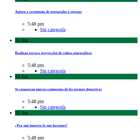
Asisten a ceremonia de potenciales a egresar
5:48 pm
Sin categoría
16
Jun
Realizan tercera proyección de videos etnográficos
5:48 pm
Sin categoría
16
Jun
Se consagran nuevos campeones de los torneos deportivos
5:48 pm
Sin categoría
16
Jun
¿Por qué importa lo que hacemos?
5:48 pm