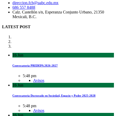
direccion.fch@uabc.edu.mx
686 557 8488
Calz. Castellón s/n, Esperanza Conjunto Urbano, 21350
Mexicali, B.C.
LATEST POST
16
Jun
Convocatoria PREDEPA 2026-2027
5:48 pm
Avisos
16
Jun
Convocatoria Doctorado en Sociedad, Espacio y Poder 2025-2028
5:48 pm
Avisos
16
Jun