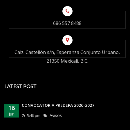
686 557 8488
Calz. Castellón s/n, Esperanza Conjunto Urbano,
21350 Mexicali, B.C.
LATEST POST
CONVOCATORIA PREDEPA 2026-2027
16
Jun
Avisos
5:48 pm