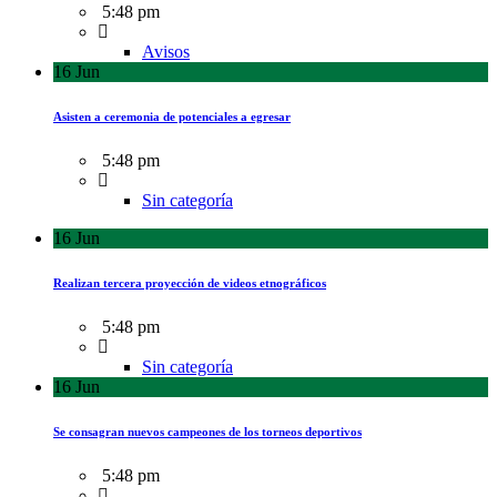
5:48 pm
Avisos
16
Jun
Asisten a ceremonia de potenciales a egresar
5:48 pm
Sin categoría
16
Jun
Realizan tercera proyección de videos etnográficos
5:48 pm
Sin categoría
16
Jun
Se consagran nuevos campeones de los torneos deportivos
5:48 pm