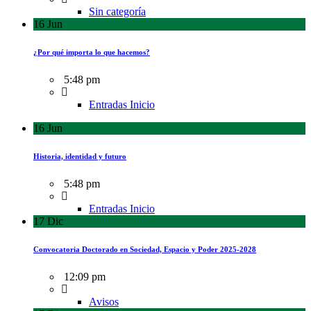
Sin categoría
16
Jun
¿Por qué importa lo que hacemos?
5:48 pm
Entradas Inicio
16
Jun
Historia, identidad y futuro
5:48 pm
Entradas Inicio
17
Dic
Convocatoria Doctorado en Sociedad, Espacio y Poder 2025-2028
12:09 pm
Avisos