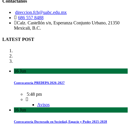
Contactanos
direccion.fch@uabc.edu.mx
686 557 8488
Calz. Castellón s/n, Esperanza Conjunto Urbano, 21350
Mexicali, B.C.
LATEST POST
16
Jun
Convocatoria PREDEPA 2026-2027
5:48 pm
Avisos
16
Jun
Convocatoria Doctorado en Sociedad, Espacio y Poder 2025-2028