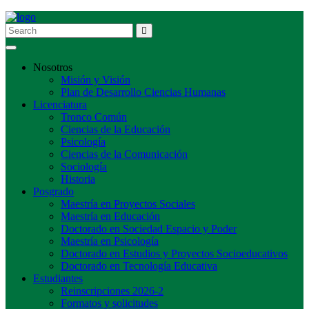
Toggle navigation
Nosotros
Misión y Visión
Plan de Desarrollo Ciencias Humanas
Licenciatura
Tronco Común
Ciencias de la Educación
Psicología
Ciencias de la Comunicación
Sociología
Historia
Posgrado
Maestría en Proyectos Sociales
Maestría en Educación
Doctorado en Sociedad Espacio y Poder
Maestría en Psicología
Doctorado en Estudios y Proyectos Socioeducativos
Doctorado en Tecnología Educativa
Estudiantes
Reinscripciones 2026-2
Formatos y solicitudes