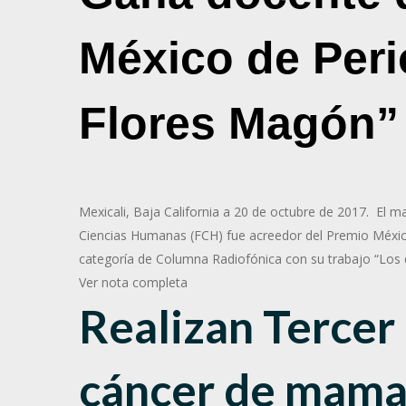
México de Per
Flores Magón”
Mexicali, Baja California a 20 de octubre de 2017. El m
Ciencias Humanas (FCH) fue acreedor del Premio México
categoría de Columna Radiofónica con su trabajo “Los d
Ver nota completa
Realizan Tercer
cáncer de mam