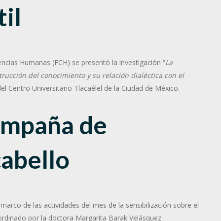
il
iencias Humanas (FCH) se presentó la investigación “
La
rucción del conocimiento y su relación dialéctica con el
l Centro Universitario Tlacaélel de la Ciudad de México.
campaña de
cabello
 marco de las actividades del mes de la sensibilización sobre el
ordinado por la doctora Margarita Barak Velásquez