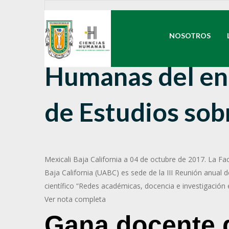
Es sede la Facul
NOSOTROS
Humanas del en
de Estudios sob
Mexicali Baja California a 04 de octubre de 2017. La 
Baja California (UABC) es sede de la III Reunión anual d
científico “Redes académicas, docencia e investigación 
Ver nota completa
Gana docente 