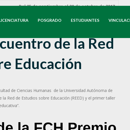
Del 25 de septiembre al 20 de octubre de 2017.
tad de Ciencias
LICENCIATURA
POSGRADO
ESTUDIANTES
VINCULAC
cuentro de la Red
re Educación
Facultad de Ciencias Humanas de la Universidad Autónoma de
e la Red de Estudios sobre Educación (REED) y el primer taller
educativa”.
de la FCH Premio