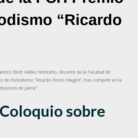
iodismo “Ricardo
aestro Eliott Valdez Montaño, docente de la Facultad de
 de Periodismo “Ricardo Flores Magón”, tras competir en la
ivorcios de Jaime”.
 Coloquio sobre
a