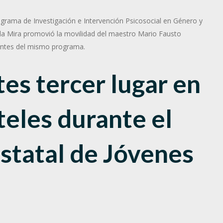
rograma de Investigación e Intervención Psicosocial en Género y
la Mira promovió la movilidad del maestro Mario Fausto
entes del mismo programa.
es tercer lugar en
teles durante el
statal de Jóvenes