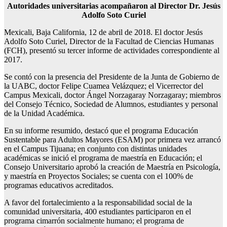
Autoridades universitarias acompañaron al Director Dr. Jesús
Adolfo Soto Curiel
Mexicali, Baja California, 12 de abril de 2018. El doctor Jesús
Adolfo Soto Curiel, Director de la Facultad de Ciencias Humanas
(FCH), presentó su tercer informe de actividades correspondiente al
2017.
Se contó con la presencia del Presidente de la Junta de Gobierno de
la UABC, doctor Felipe Cuamea Velázquez; el Vicerrector del
Campus Mexicali, doctor Ángel Norzagaray Norzagaray; miembros
del Consejo Técnico, Sociedad de Alumnos, estudiantes y personal
de la Unidad Académica.
En su informe resumido, destacó que el programa Educación
Sustentable para Adultos Mayores (ESAM) por primera vez arrancó
en el Campus Tijuana; en conjunto con distintas unidades
académicas se inició el programa de maestría en Educación; el
Consejo Universitario aprobó la creación de Maestría en Psicología,
y maestría en Proyectos Sociales; se cuenta con el 100% de
programas educativos acreditados.
A favor del fortalecimiento a la responsabilidad social de la
comunidad universitaria, 400 estudiantes participaron en el
programa cimarrón socialmente humano; el programa de