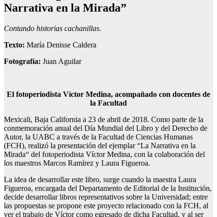
Narrativa en la Mirada”
Contando historias cachanillas.
Texto:
María Denisse Caldera
Fotografía:
Juan Aguilar
El fotoperiodista Víctor Medina, acompañado con docentes de
la Facultad
Mexicali, Baja California a 23 de abril de 2018. Como parte de la
conmemoración anual del Día Mundial del Libro y del Derecho de
Autor, la UABC a través de la Facultad de Ciencias Humanas
(FCH), realizó la presentación del ejemplar “La Narrativa en la
Mirada“ del fotoperiodista Víctor Medina, con la colaboración del
los maestros Marcos Ramírez y Laura Figueroa.
La idea de desarrollar este libro, surge cuando la maestra Laura
Figueroa, encargada del Departamento de Editorial de la Institución,
decide desarrollar libros representativos sobre la Universidad; entre
las propuestas se propone este proyecto relacionado con la FCH, al
ver el trabajo de Víctor como egresado de dicha Facultad, y al ser