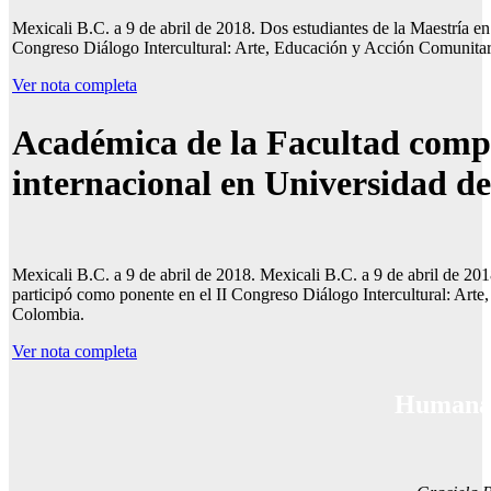
Mexicali B.C. a 9 de abril de 2018. Dos estudiantes de la Maestría e
Congreso Diálogo Intercultural: Arte, Educación y Acción Comunitar
Ver nota completa
Académica de la Facultad compa
internacional en Universidad d
Mexicali B.C. a 9 de abril de 2018. Mexicali B.C. a 9 de abril de 2
participó como ponente en el II Congreso Diálogo Intercultural: Art
Colombia.
Ver nota completa
Humanas