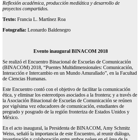
Reflexión académica, producción mediática y desarrollo de
proyectos compartidos.
Texto:
Francia L. Martínez Roa
Fotografía:
Leonardo Baldenegro
Evento inaugural BINACOM 2018
Se realizó el Encuentro Binacional de Escuelas de Comunicación
(BINACOM) 2018, “Puentes Multidimensionales: Comunicación,
Interacción e Intercambio en un Mundo Amurallado”, en la Facultad
de Ciencias Humanas.
Este Encuentro contó con el objetivo de facilitar la comunicación
ética, y eliminar los estereotipos asociados a la frontera; y a través de
la Asociación Binacional de Escuelas de Comunicación se reúnen
por vigésima vez educadores de comunicación, estudiantes de
pregrado y posgrado de la región fronteriza de Estados Unidos y
México.
En el acto inaugural, la Presidenta de BINACOM, Amy Schmitz
Weiss, señaló la importancia de este Encuentro, al reunir diálogo,
investigación y colaboración entre ambos países en el área de la