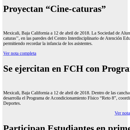
Proyectan “Cine-caturas”
Mexicali, Baja California a 12 de abril de 2018. La Sociedad de Al
caturas’’, en las paredes del Centro Interdisciplinario de Atención 
permitiendo recordar la infancia de los asistentes.
Ver nota completa
Se ejercitan
en FCH con Progra
Mexicali, Baja California a 12 de abril de 2018. Dentro de las canc
desarrolla el Programa de Acondicionamiento Físico “Reto 8”, coordi
Deportes.
Ver not
Participan Estudiantes en prime