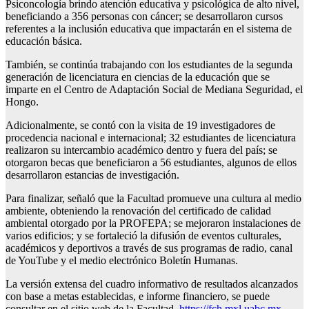
Psiconcología brindo atención educativa y psicológica de alto nivel,
beneficiando a 356 personas con cáncer; se desarrollaron cursos
referentes a la inclusión educativa que impactarán en el sistema de
educación básica.
También, se continúa trabajando con los estudiantes de la segunda
generación de licenciatura en ciencias de la educación que se
imparte en el Centro de Adaptación Social de Mediana Seguridad, el
Hongo.
Adicionalmente, se contó con la visita de 19 investigadores de
procedencia nacional e internacional; 32 estudiantes de licenciatura
realizaron su intercambio académico dentro y fuera del país; se
otorgaron becas que beneficiaron a 56 estudiantes, algunos de ellos
desarrollaron estancias de investigación.
Para finalizar, señaló que la Facultad promueve una cultura al medio
ambiente, obteniendo la renovación del certificado de calidad
ambiental otorgado por la PROFEPA; se mejoraron instalaciones de
varios edificios; y se fortaleció la difusión de eventos culturales,
académicos y deportivos a través de sus programas de radio, canal
de YouTube y el medio electrónico Boletín Humanas.
La versión extensa del cuadro informativo de resultados alcanzados
con base a metas establecidas, e informe financiero, se puede
consultar en el sitio web de la Facultad,
https://fch.mxl.uabc.mx
.