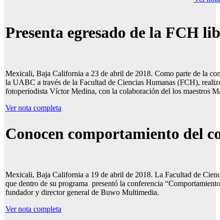
Presenta egresado de la FCH li
Mexicali, Baja California a 23 de abril de 2018. Como parte de la c
la UABC a través de la Facultad de Ciencias Humanas (FCH), realizó 
fotoperiodista Víctor Medina, con la colaboración del los maestros 
Ver nota completa
Conocen comportamiento
del 
Mexicali, Baja California a 19 de abril de 2018. La Facultad de Cien
que dentro de su programa presentó la conferencia “Comportamiento
fundador y director general de Buwo Multimedia.
Ver nota completa