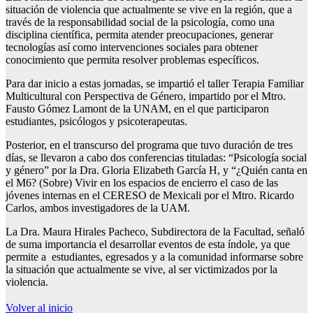
situación de violencia que actualmente se vive en la región, que a
través de la responsabilidad social de la psicología, como una
disciplina científica, permita atender preocupaciones, generar
tecnologías así como intervenciones sociales para obtener
conocimiento que permita resolver problemas específicos.
Para dar inicio a estas jornadas, se impartió el taller Terapia Familiar
Multicultural con Perspectiva de Género, impartido por el Mtro.
Fausto Gómez Lamont de la UNAM, en el que participaron
estudiantes, psicólogos y psicoterapeutas.
Posterior, en el transcurso del programa que tuvo duración de tres
días, se llevaron a cabo dos conferencias tituladas: “Psicología social
y género” por la Dra. Gloria Elizabeth García H, y “¿Quién canta en
el M6? (Sobre) Vivir en los espacios de encierro el caso de las
jóvenes internas en el CERESO de Mexicali por el Mtro. Ricardo
Carlos, ambos investigadores de la UAM.
La Dra. Maura Hirales Pacheco, Subdirectora de la Facultad, señaló
de suma importancia el desarrollar eventos de esta índole, ya que
permite a estudiantes, egresados y a la comunidad informarse sobre
la situación que actualmente se vive, al ser victimizados por la
violencia.
Volver al inicio