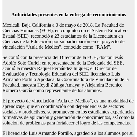
Autoridades presentes en la entrega de reconocimientos
Mexicali, Baja California a 3 de mayo de 2018. La Facultad de
Ciencias Humanas (FCH), en conjunto con el Sistema Educativo
Estatal (SEE), reconoció a 23 estudiantes de la Licenciatura en
Ciencias de la Educación por su participación en el proyecto de
vinculación “Aula de Medios”, conocido como “RAM”.
Se contó con la presencia del Director de la FCH, doctor Jesús
Adolfo Soto Curiel; en representación de la Delegada del SEE,
acudió la maestra Raquel Fernández Iñiguez; el Director de
Evaluación y Tecnología Educativa del SEE, licenciado Luis
Armando Portillo Apodaca; la Coordinadora de Vinculación de la
Facultad, maestra Heydi Zúñiga Amaya; y Alejandra Berenice
Romero García como representante de los alumnos.
El proyecto de vinculación “Aula de Medios”, es una modalidad de
aprendizaje, que en coordinación con dependencias de sectores
sociales y productivos, se promueven en los estudiantes experiencias
formativas de aplicación y generación de conocimientos, así como la
solución de problemas para fortalecer el logro de las competencias.
El licenciado Luis Armando Portillo, agradeció a los alumnos por su