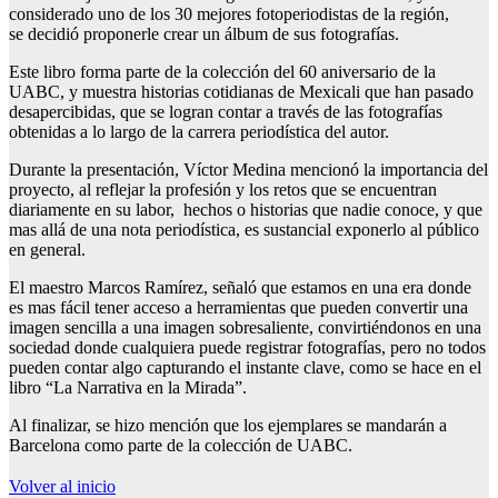
considerado uno de los 30 mejores fotoperiodistas de la región,
se decidió proponerle crear un álbum de sus fotografías.
Este libro forma parte de la colección del 60 aniversario de la
UABC, y muestra historias cotidianas de Mexicali que han pasado
desapercibidas, que se logran contar a través de las fotografías
obtenidas a lo largo de la carrera periodística del autor.
Durante la presentación, Víctor Medina mencionó la importancia del
proyecto, al reflejar la profesión y los retos que se encuentran
diariamente en su labor, hechos o historias que nadie conoce, y que
mas allá de una nota periodística, es sustancial exponerlo al público
en general.
El maestro Marcos Ramírez, señaló que estamos en una era donde
es mas fácil tener acceso a herramientas que pueden convertir una
imagen sencilla a una imagen sobresaliente, convirtiéndonos en una
sociedad donde cualquiera puede registrar fotografías, pero no todos
pueden contar algo capturando el instante clave, como se hace en el
libro “La Narrativa en la Mirada”.
Al finalizar, se hizo mención que los ejemplares se mandarán a
Barcelona como parte de la colección de UABC.
Volver al inicio