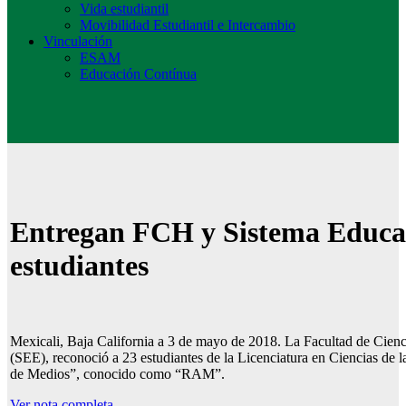
Vida estudiantil
Movibilidad Estudiantil e Intercambio
Vinculación
ESAM
Educación Contínua
Entregan FCH y Sistema Educat
estudiantes
Mexicali, Baja California a 3 de mayo de 2018. La Facultad de Cien
(SEE), reconoció a 23 estudiantes de la Licenciatura en Ciencias de 
de Medios”, conocido como “RAM”.
Ver nota completa