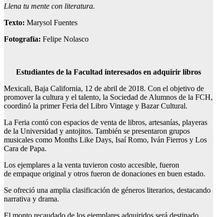
Llena tu mente con literatura.
Texto:
Marysol Fuentes
Fotografía:
Felipe Nolasco
Estudiantes de la Facultad interesados en adquirir libros
Mexicali, Baja California, 12 de abril de 2018. Con el objetivo de
promover la cultura y el talento, la Sociedad de Alumnos de la FCH,
coordinó la primer Feria del Libro Vintage y Bazar Cultural.
La Feria contó con espacios de venta de libros, artesanías, playeras
de la Universidad y antojitos. También se presentaron grupos
musicales como Months Like Days, Isaí Romo, Iván Fierros y Los
Cara de Papa.
Los ejemplares a la venta tuvieron costo accesible, fueron
de empaque original y otros fueron de donaciones en buen estado.
Se ofreció una amplia clasificación de géneros literarios, destacando
narrativa y drama.
El monto recaudado de los ejemplares adquiridos será destinado