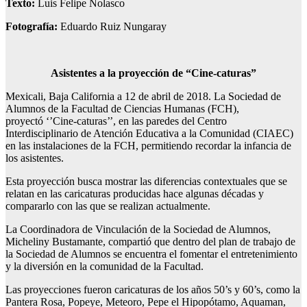
Texto:
Luis Felipe Nolasco
Fotografía:
Eduardo Ruiz Nungaray
Asistentes a la proyección de “Cine-caturas”
Mexicali, Baja California a 12 de abril de 2018. La Sociedad de
Alumnos de la Facultad de Ciencias Humanas (FCH),
proyectó ‘’Cine-caturas’’, en las paredes del Centro
Interdisciplinario de Atención Educativa a la Comunidad (CIAEC)
en las instalaciones de la FCH, permitiendo recordar la infancia de
los asistentes.
Esta proyección busca mostrar las diferencias contextuales que se
relatan en las caricaturas producidas hace algunas décadas y
compararlo con las que se realizan actualmente.
La Coordinadora de Vinculación de la Sociedad de Alumnos,
Micheliny Bustamante, compartió que dentro del plan de trabajo de
la Sociedad de Alumnos se encuentra el fomentar el entretenimiento
y la diversión en la comunidad de la Facultad.
Las proyecciones fueron caricaturas de los años 50’s y 60’s, como la
Pantera Rosa, Popeye, Meteoro, Pepe el Hipopótamo, Aquaman,