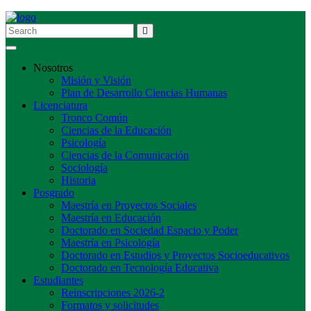
Toggle navigation
Nosotros
Misión y Visión
Plan de Desarrollo Ciencias Humanas
Licenciatura
Tronco Común
Ciencias de la Educación
Psicología
Ciencias de la Comunicación
Sociología
Historia
Posgrado
Maestría en Proyectos Sociales
Maestría en Educación
Doctorado en Sociedad Espacio y Poder
Maestría en Psicología
Doctorado en Estudios y Proyectos Socioeducativos
Doctorado en Tecnología Educativa
Estudiantes
Reinscripciones 2026-2
Formatos y solicitudes