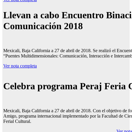
Llevan a cabo
Encuentro Binac
Comunicación 2018
Mexicali, Baja California a 27 de abril de 2018. Se realizó el En
“Puentes Multidimensionales: Comunicación, Interacción e Intercam
Ver nota completa
Celebra programa Peraj Feria 
Mexicali, Baja California a 27 de abril de 2018. Con el objetivo de f
Amigo, programa internacional implementado por la Facultad de Cien
Ferial Cultural.
Ver not