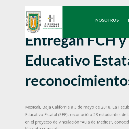
NOSOTROS
Entregan FCH y
Educativo Estat
reconocimientos
Mexicali, Baja California a 3 de mayo de 2018. La Facu
Educativo Estatal (SEE), reconoció a 23 estudiantes de l
en el proyecto de vinculación “Aula de Medios”, conoc
Ver nota completa