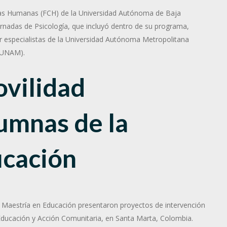
ncias Humanas (FCH) de la Universidad Autónoma de Baja
ornadas de Psicología, que incluyó dentro de su programa,
or especialistas de la Universidad Autónoma Metropolitana
(UNAM).
ovilidad
lumnas de la
ucación
la Maestría en Educación presentaron proyectos de intervención
, Educación y Acción Comunitaria, en Santa Marta, Colombia.