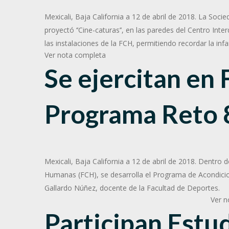
Mexicali, Baja California a 12 de abril de 2018. La So
proyectó ‘’Cine-caturas’’, en las paredes del Centro Int
las instalaciones de la FCH, permitiendo recordar la infa
Ver nota completa
Se ejercitan
en 
Programa Reto 
Mexicali, Baja California a 12 de abril de 2018. Dentro 
Humanas (FCH), se desarrolla el Programa de Acondicion
Gallardo Núñez, docente de la Facultad de Deportes.
Ver n
Participan Estu