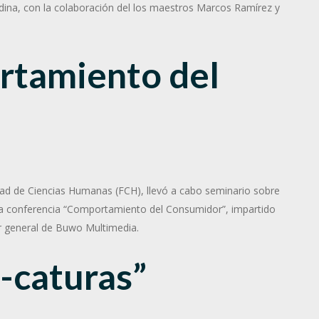
edina, con la colaboración del los maestros Marcos Ramírez y
rtamiento
del
ultad de Ciencias Humanas (FCH), llevó a cabo seminario sobre
la conferencia “Comportamiento del Consumidor”, impartido
or general de Buwo Multimedia.
-caturas”