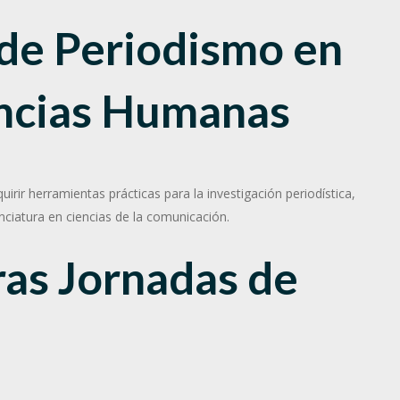
 de Periodismo en
encias Humanas
uirir herramientas prácticas para la investigación periodística,
nciatura en ciencias de la comunicación.
ras Jornadas de