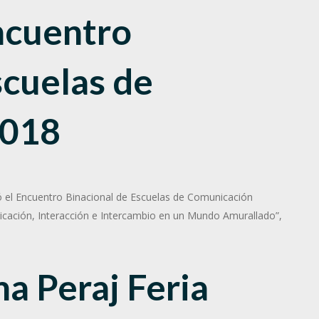
ncuentro
cuelas de
2018
lizó el Encuentro Binacional de Escuelas de Comunicación
cación, Interacción e Intercambio en un Mundo Amurallado”,
a Peraj Feria