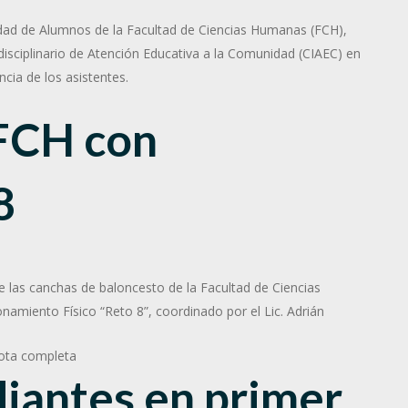
ciedad de Alumnos de la Facultad de Ciencias Humanas (FCH),
erdisciplinario de Atención Educativa a la Comunidad (CIAEC) en
ncia de los asistentes.
FCH con
8
de las canchas de baloncesto de la Facultad de Ciencias
amiento Físico “Reto 8”, coordinado por el Lic. Adrián
ota completa
diantes en primer